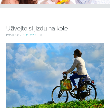
Užívejte si jízdu na kole
POSTED ON:
3. 11. 2018
BY: