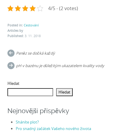
4/5 - (2 votes)
Posted in:
Cestování
Articles by
Published:
3. 11. 2018
Post
Peněz se dočká každý
navigation
pH v bazénu je důležitým ukazatelem kvality vody
Hledat
Hledat
Nejnovější příspěvky
Sháníte plot?
Pro snadný začátek Vašeho nového života