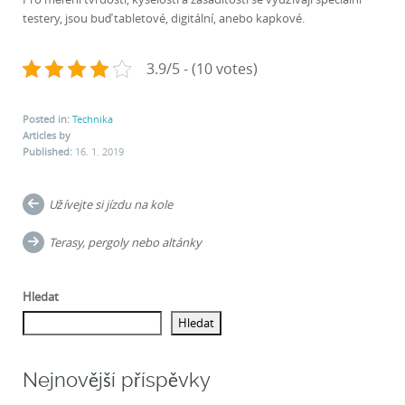
testery, jsou buď tabletové, digitální, anebo kapkové.
3.9/5 - (10 votes)
Posted in:
Technika
Articles by
Published:
16. 1. 2019
Post
Užívejte si jízdu na kole
navigation
Terasy, pergoly nebo altánky
Hledat
Hledat
Nejnovější příspěvky