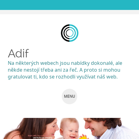
Adif
Na některých webech jsou nabídky dokonalé, ale
někde nestojí třeba ani za řeč. A proto si mohou
gratulovat ti, kdo se rozhodli využívat náš web.
MENU
SKIP
TO
CONTENT