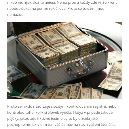
nikdo nic nijak složitě neřeší. Nemá proč a každý zde ví, že klient
nebude čekat na peníze rok či dva. Proto se tu s tím moc
nemažou.
Proto se nikdo nezdržuje složitým kontrolováním registrů, nebo
kontrolou toho, kolik si člověk vydělá. I když v případě takové
půjčky, jakou zde fiktivně řešíme by to bylo zcela jistě
pochopitelné. Jak vidím ten váš úsměv na rtech vážení čtenáři a