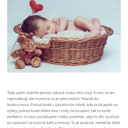
Tedy zatím sháníte peníze, taková chata něco stojí. A moc se ani
neprodávají. Ale investice to je velmi dobrá. Hlavně do
budoucnosti. Pokud bude v lukrativním místě, kde se dá jezdit na
výlety, pokud bude blízko lesa i vody na koupání, tak to bude
perfektní. A navíc požadujete i velký pozemek, aby ho šlo využívat
po oplocení na ovocné keře a stromy. To je správné, neměl by ležet