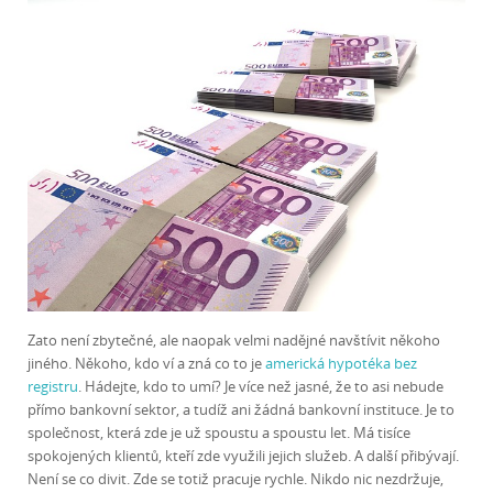
Zato není zbytečné, ale naopak velmi nadějné navštívit někoho
jiného. Někoho, kdo ví a zná co to je
americká hypotéka bez
registru
. Hádejte, kdo to umí? Je více než jasné, že to asi nebude
přímo bankovní sektor, a tudíž ani žádná bankovní instituce. Je to
společnost, která zde je už spoustu a spoustu let. Má tisíce
spokojených klientů, kteří zde využili jejich služeb. A další přibývají.
Není se co divit. Zde se totiž pracuje rychle. Nikdo nic nezdržuje,