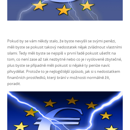
Pokud by se vám někdy stalo, že byste nevyšli se svými penězi,
měli byste se pokusit takový nedostatek nějak zvládnout vlastními
silami. Tedy měli byste se nejspíš v první řadě pokusit ušetřit na
tom, co není zase až tak nezbytné nebo co je i vysloveně zbytečné,
plus byste se případně měli pokusit si nějaké ty peníze navíc
přivydělat. Protože to je nejlogičtější způsob, jak si s nedostatkem
finančních prostředků, který brání v možnosti normálně žít,
poradit.