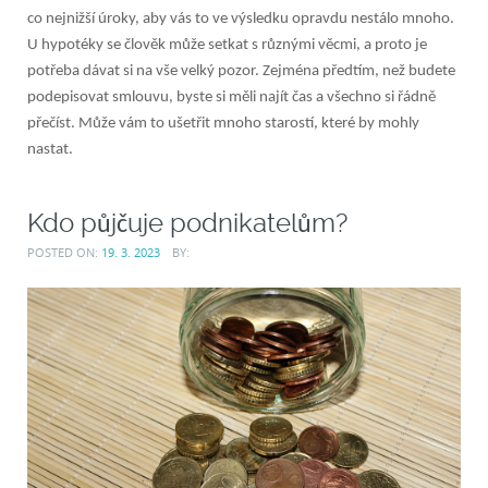
co nejnižší úroky, aby vás to ve výsledku opravdu nestálo mnoho.
U hypotéky se člověk může setkat s různými věcmi, a proto je
potřeba dávat si na vše velký pozor. Zejména předtím, než budete
podepisovat smlouvu, byste si měli najít čas a všechno si řádně
přečíst. Může vám to ušetřit mnoho starostí, které by mohly
nastat.
Kdo půjčuje podnikatelům?
POSTED ON:
19. 3. 2023
BY: