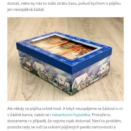
dostali, nebo by nás to stálo ztrátu času, pokud bychom o půjčku
jen neúspěšně žádali.
Ale někdy se půjčka určitě hodí. A když neuspějeme se žádostí o ni
v žádné bance, nabízí se i
nebankovní hypotéka
. Protože tu
dostaneme i v případě, že nejsme nijak dokonalí. Není to problém,
protože tady se ručí za vrácení půjčených peněz nemovitostí a