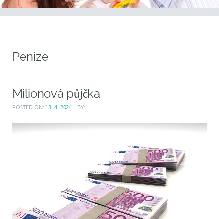
Peníze
Milionová půjčka
POSTED ON:
13. 4. 2024
BY: