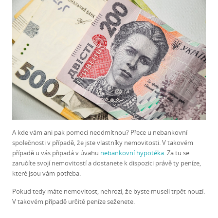
A kde vám ani pak pomoci neodmítnou? Přece u nebankovní
společnosti v případě, že jste vlastníky nemovitosti. V takovém
případě u vás připadá v úvahu
nebankovní hypotéka
. Za tu se
zaručíte svojí nemovitostí a dostanete k dispozici právě ty peníze,
které jsou vám potřeba.
Pokud tedy máte nemovitost, nehrozí, že byste museli trpět nouzí.
V takovém případě určitě peníze seženete.