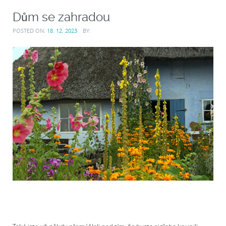
Dům se zahradou
POSTED ON:
18. 12. 2023
BY: