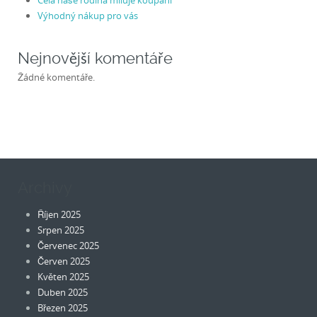
Celá naše rodina miluje koupání
Výhodný nákup pro vás
Nejnovější komentáře
Žádné komentáře.
Archivy
Říjen 2025
Srpen 2025
Červenec 2025
Červen 2025
Květen 2025
Duben 2025
Březen 2025