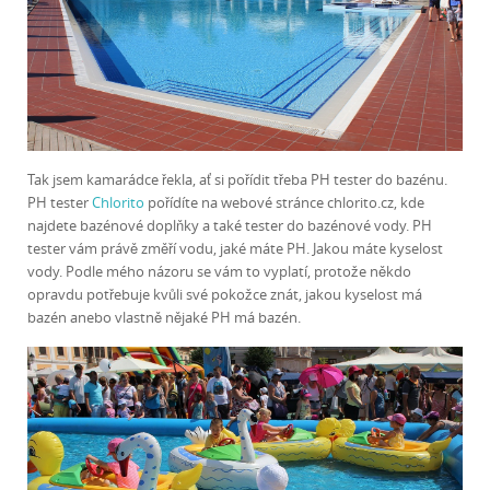
Tak jsem kamarádce řekla, ať si pořídit třeba PH tester do bazénu.
PH tester
Chlorito
pořídíte na webové stránce chlorito.cz, kde
najdete bazénové doplňky a také tester do bazénové vody. PH
tester vám právě změří vodu, jaké máte PH. Jakou máte kyselost
vody. Podle mého názoru se vám to vyplatí, protože někdo
opravdu potřebuje kvůli své pokožce znát, jakou kyselost má
bazén anebo vlastně nějaké PH má bazén.