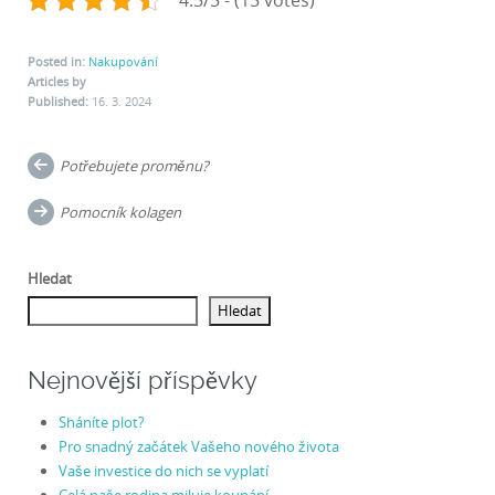
Posted in:
Nakupování
Articles by
Published:
16. 3. 2024
Post
Potřebujete proměnu?
navigation
Pomocník kolagen
Hledat
Hledat
Nejnovější příspěvky
Sháníte plot?
Pro snadný začátek Vašeho nového života
Vaše investice do nich se vyplatí