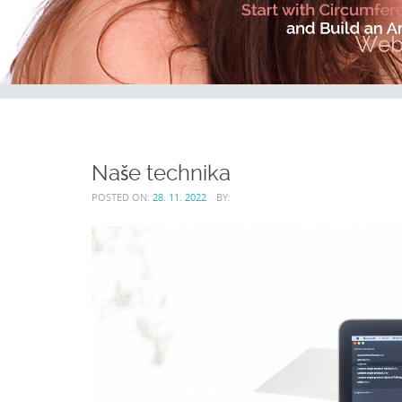
Naše technika
POSTED ON:
28. 11. 2022
BY: