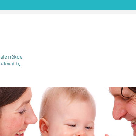
SKIP
TO
CONTENT
 ale někde
ulovat ti,