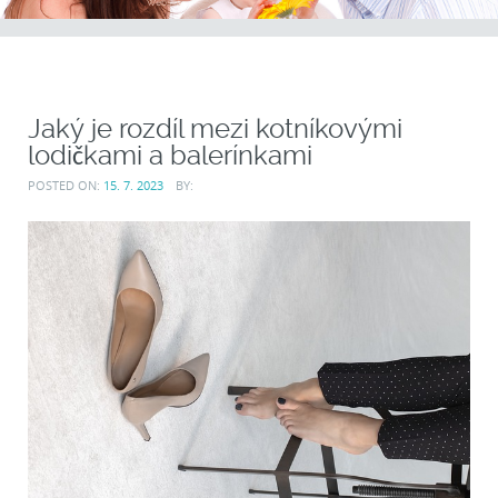
Jaký je rozdíl mezi kotníkovými
lodičkami a balerínkami
POSTED ON:
15. 7. 2023
BY: