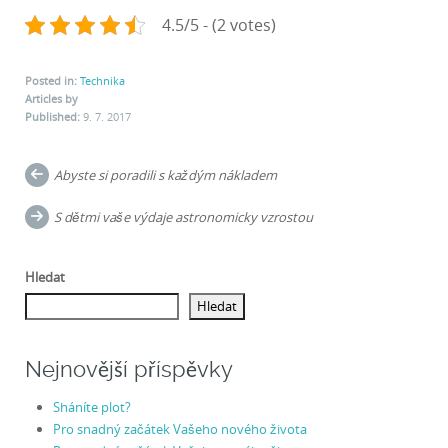
4.5/5 - (2 votes)
Posted in:
Technika
Articles by
Published:
9. 7. 2017
Post
Abyste si poradili s každým nákladem
navigation
S dětmi vaše výdaje astronomicky vzrostou
Hledat
Hledat
Nejnovější příspěvky
Sháníte plot?
Pro snadný začátek Vašeho nového života