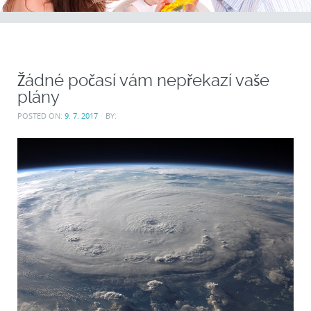
Žádné počasí vám nepřekazí vaše
plány
POSTED ON:
9. 7. 2017
BY: