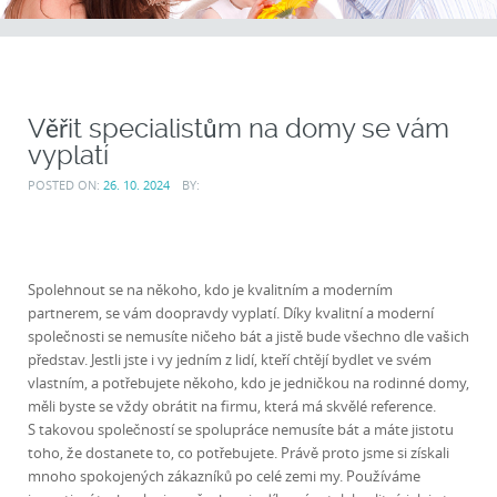
Věřit specialistům na domy se vám
vyplatí
POSTED ON:
26. 10. 2024
BY:
Spolehnout se na někoho, kdo je kvalitním a moderním
partnerem, se vám doopravdy vyplatí. Díky kvalitní a moderní
společnosti se nemusíte ničeho bát a jistě bude všechno dle vašich
představ. Jestli jste i vy jedním z lidí, kteří chtějí bydlet ve svém
vlastním, a potřebujete někoho, kdo je jedničkou na
rodinné domy
,
měli byste se vždy obrátit na firmu, která má skvělé reference.
S takovou společností se spolupráce nemusíte bát a máte jistotu
toho, že dostanete to, co potřebujete. Právě proto jsme si získali
mnoho spokojených zákazníků po celé zemi my. Používáme