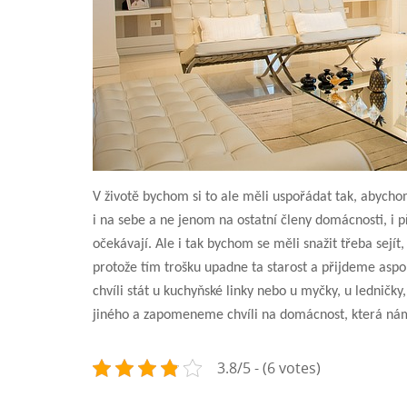
V životě bychom si to ale měli uspořádat tak, abychom
i na sebe a ne jenom na ostatní členy domácnosti, i p
očekávají. Ale i tak bychom se měli snažit třeba sejít
protože tím trošku upadne ta starost a přijdeme asp
chvíli stát u kuchyňské linky nebo u myčky, u lednič
jiného a zapomeneme chvíli na domácnost, která nám
3.8/5 - (6 votes)