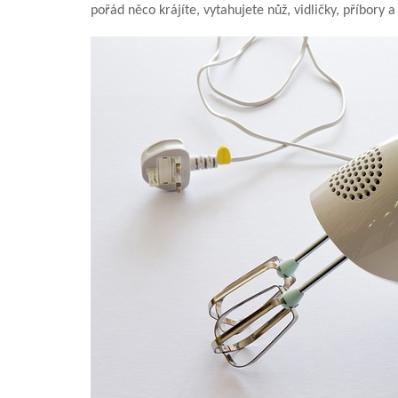
pořád něco krájíte, vytahujete nůž, vidličky, příbory a