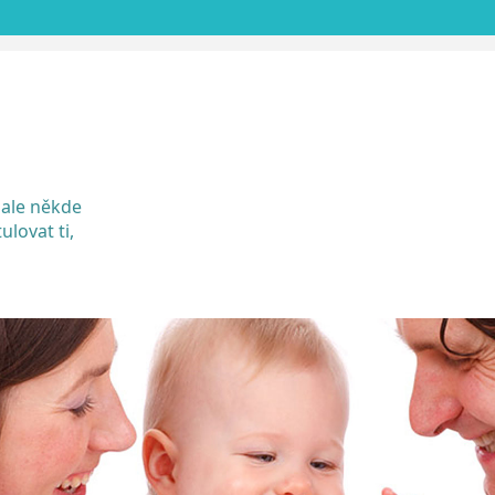
SKIP
TO
CONTENT
 ale někde
ulovat ti,