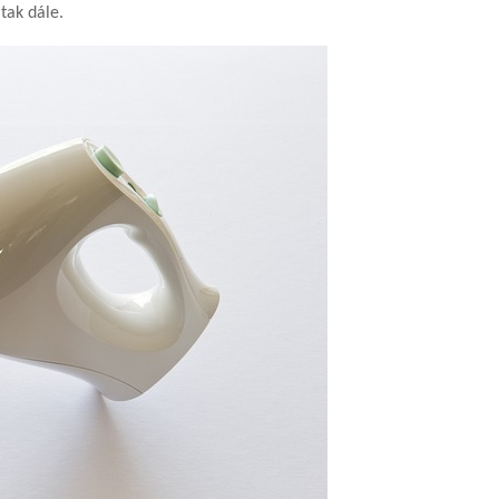
 tak dále.