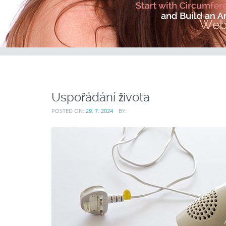
Uspořádání života
POSTED ON:
29. 7. 2024
BY: