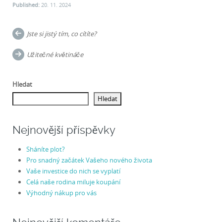
Published:
20. 11. 2024
Post
Jste si jistý tím, co cítíte?
navigation
Užitečné květináče
Hledat
Hledat
Nejnovější příspěvky
Sháníte plot?
Pro snadný začátek Vašeho nového života
Vaše investice do nich se vyplatí
Celá naše rodina miluje koupání
Výhodný nákup pro vás