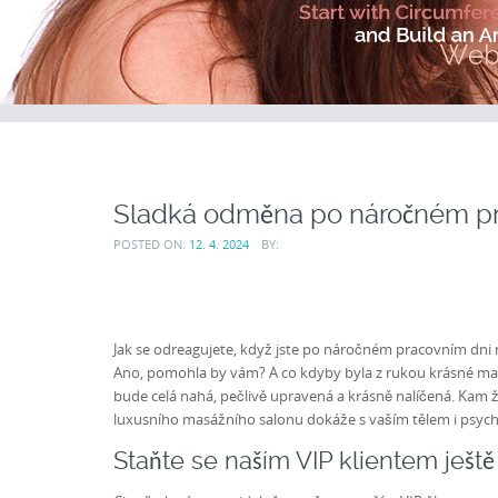
Sladká odměna po náročném p
POSTED ON:
12. 4. 2024
BY:
Jak se odreagujete, když jste po náročném pracovním dni 
Ano, pomohla by vám? A co kdyby byla z rukou krásné masé
bude celá nahá, pečlivě upravená a krásně nalíčená. Kam 
luxusního masážního salonu dokáže s vaším tělem i psychik
Staňte se naším VIP klientem ještě