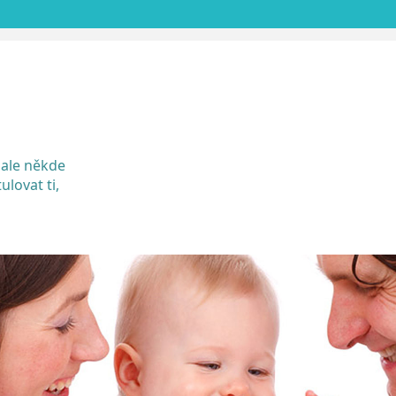
SKIP
TO
CONTENT
 ale někde
ulovat ti,