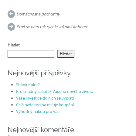
Post
Domácnost a pochutiny
navigation
Proč se nám tak rychle zašpinil koberec
Hledat
Hledat
Nejnovější příspěvky
Sháníte plot?
Pro snadný začátek Vašeho nového života
Vaše investice do nich se vyplatí
Celá naše rodina miluje koupání
Výhodný nákup pro vás
Nejnovější komentáře