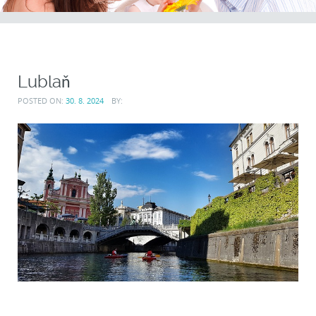
Lublaň
POSTED ON:
30. 8. 2024
BY: