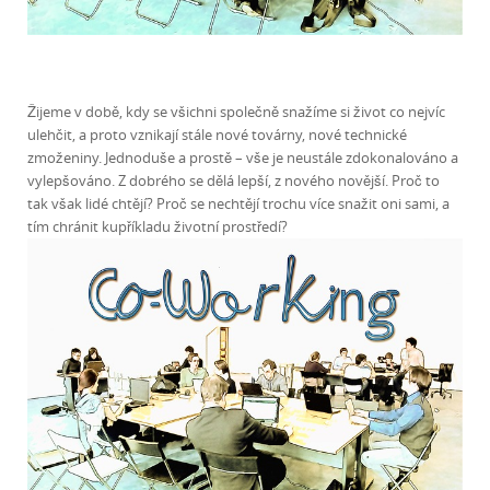
Žijeme v době, kdy se všichni společně snažíme si život co nejvíc
ulehčit, a proto vznikají stále nové továrny, nové technické
zmoženiny. Jednoduše a prostě – vše je neustále zdokonalováno a
vylepšováno. Z dobrého se dělá lepší, z nového novější. Proč to
tak však lidé chtějí? Proč se nechtějí trochu více snažit oni sami, a
tím chránit kupříkladu životní prostředí?