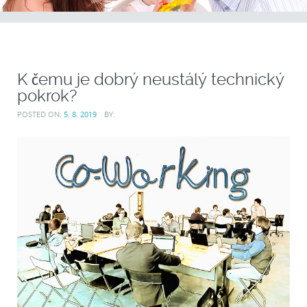
K čemu je dobrý neustálý technický
pokrok?
POSTED ON:
5. 8. 2019
BY: