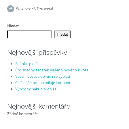
navigation
Postavte si dům levně!
Hledat
Hledat
Nejnovější příspěvky
Sháníte plot?
Pro snadný začátek Vašeho nového života
Vaše investice do nich se vyplatí
Celá naše rodina miluje koupání
Výhodný nákup pro vás
Nejnovější komentáře
Žádné komentáře.