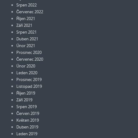
Srpen 2022
Červenec 2022
Říjen 2021
Září 2021
Srpen 2021
Duben 2021
Únor 2021
Prosinec 2020
Červenec 2020
Únor 2020
Leden 2020
Prosinec 2019
Listopad 2019
Říjen 2019
Září 2019
Srpen 2019
Červen 2019
Květen 2019
Duben 2019
Leden 2019