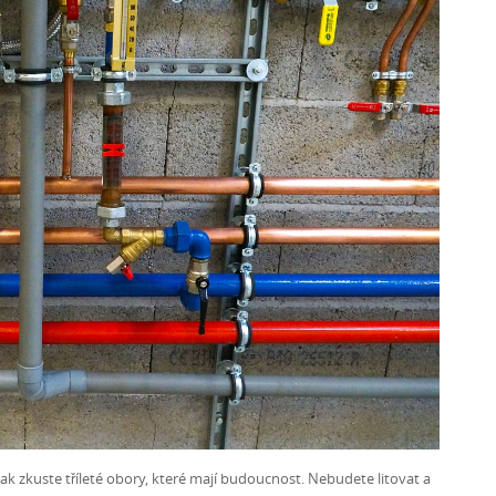
ak zkuste tříleté obory, které mají budoucnost. Nebudete litovat a