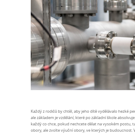
Každý z rodičů by chtěl, aby jeho dítě vydělávalo hezké pe
ale základem je vzdělání, které po základní škole absolvuje
každý co chce, pokud nechcete dělat na vysokém postu, tak
obory, ale zvolte výuční obory, ve kterých je budoucnost. 