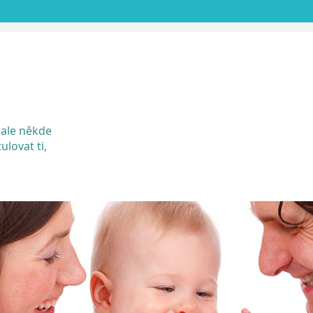
SKIP
TO
CONTENT
 ale někde
ulovat ti,