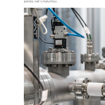
peníze, než s maturitou.