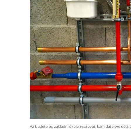
Až budete po základní škole zvažovat, kam dáte své děti, t