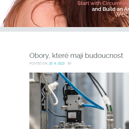
Obory, které mají budoucnost
POSTED ON:
20. 9. 2023
BY: