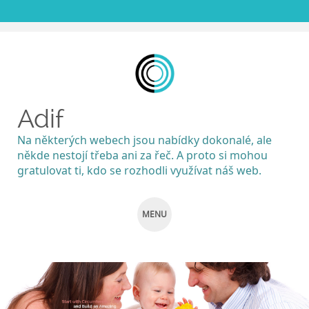
Adif
Na některých webech jsou nabídky dokonalé, ale
někde nestojí třeba ani za řeč. A proto si mohou
gratulovat ti, kdo se rozhodli využívat náš web.
MENU
SKIP
TO
CONTENT