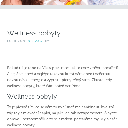
Wellness pobyty
POSTED ON:
20. 3. 2025
BY:
Pokud už je toho na Vás v práci moc, tak to chce změnu prostředí.
A nejlépe ihned a nejlépe takovou která nám dovolí načerpat
novou dávku energie a vypustit přebytečný stres. Zkuste tedy
wellness pobyty, které Vám právě nabízíme!
Wellness pobyty
To je přesně tím, co se Vám tu nyní snažíme nabídnout. Kvalitní
zájezdy s relaxační náplní, na jaké jen tak nezapomenete. A byste
opravdu nezapomněli, o to se s radostí postaráme my. My a naše
wellness pobyty
.