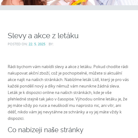
Slevy a akce z letáku
POSTED ON:
22. 5. 2025
BY:
Rádi bychom vám nabídli slevy a akce z letáku. Pokud chodíte rádi
nakupovat akční zboží, což je pochopitelné, můžete si aktuální
akce najít na našich stránkách. Nabízíme
leták Lídl
, který je pro vás
každé pondělí nový a díky němuž vám neunikne žádná sleva.
Leták je k dispozici online na našich stránkách, kde je vše
přehledné stejně tak jako v časopise. Výhodou online letáku je, že
jej máte vždy po ruce a neuškodí mu naprosto nic, ani vítr, ani
déšť, nikdo vám jej nevytáhne ze schránky a vy jej máte vždy k
dispozici.
Co nabízejí naše stránky