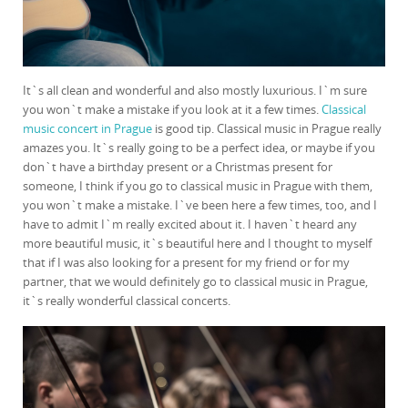
It`s all clean and wonderful and also mostly luxurious. I`m sure
you won`t make a mistake if you look at it a few times.
Classical
music concert in Prague
is good tip. Classical music in Prague really
amazes you. It`s really going to be a perfect idea, or maybe if you
don`t have a birthday present or a Christmas present for
someone, I think if you go to classical music in Prague with them,
you won`t make a mistake. I`ve been here a few times, too, and I
have to admit I`m really excited about it. I haven`t heard any
more beautiful music, it`s beautiful here and I thought to myself
that if I was also looking for a present for my friend or for my
partner, that we would definitely go to classical music in Prague,
it`s really wonderful classical concerts.