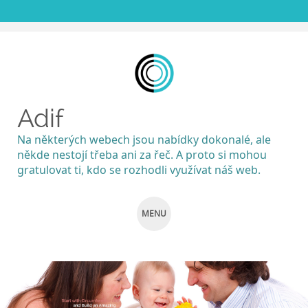
Adif
Na některých webech jsou nabídky dokonalé, ale
někde nestojí třeba ani za řeč. A proto si mohou
gratulovat ti, kdo se rozhodli využívat náš web.
MENU
SKIP
TO
CONTENT