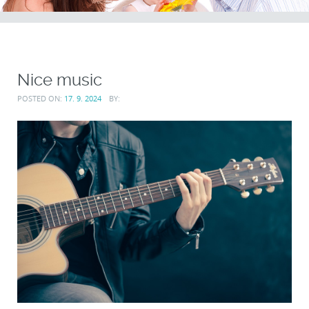
Nice music
POSTED ON:
17. 9. 2024
BY: